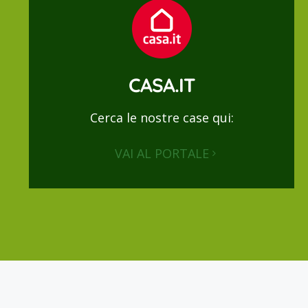
CASA.IT
Cerca le nostre case qui:
VAI AL PORTALE