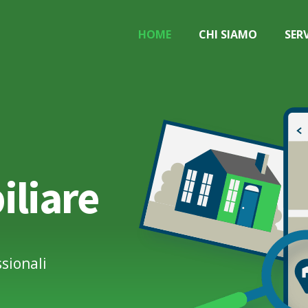
HOME
CHI SIAMO
SERV
liare
sionali