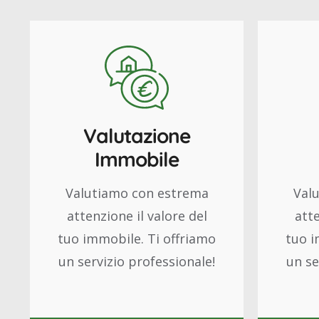
Valutazione
Immobile
Valutiamo con estrema
Val
attenzione il valore del
atte
tuo immobile. Ti offriamo
tuo i
un servizio professionale!
un se