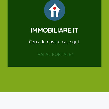
IMMOBILIARE.IT
Cerca le nostre case qui:
VAI AL PORTALE