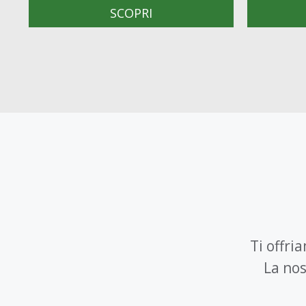
SCOPRI
Ti offri
La nos