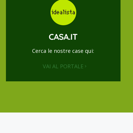
CASA.IT
Cerca le nostre case qui:
VAI AL PORTALE