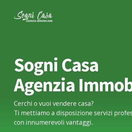
Salta
al
contenuto
Sogni Casa
Agenzia Immobi
Cerchi o vuoi vendere casa?
Ti mettiamo a disposizione servizi profes
con innumerevoli vantaggi.