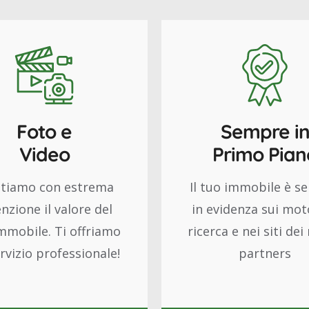
Foto e
Sempre i
Video
Primo Pian
utiamo con estrema
Il tuo immobile è s
nzione il valore del
in evidenza sui moto
mmobile. Ti offriamo
ricerca e nei siti dei
rvizio professionale!
partners