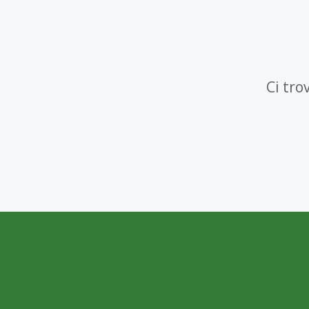
Ci tro